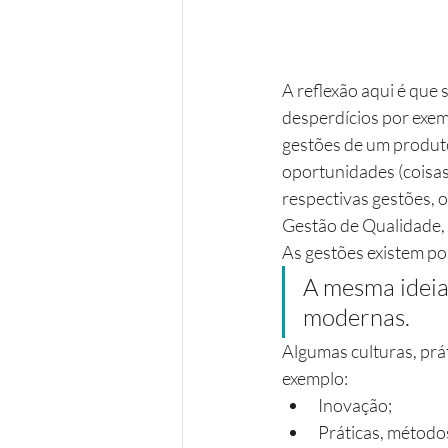
A reflexão aqui é que
desperdícios por exem
gestões de um produto
oportunidades (coisas
respectivas gestões, o
Gestão de Qualidade, 
As gestões existem po
A mesma ideia 
modernas.
Algumas culturas, prá
exemplo:
Inovação;
Práticas, método