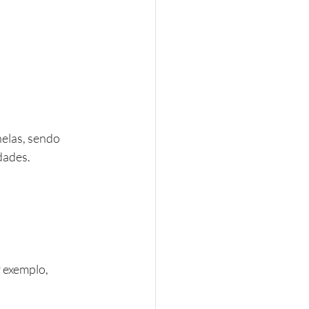
elas, sendo 
dades.
 exemplo, 