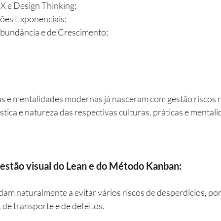
CX e Design Thinking;
ões Exponenciais;
bundância e de Crescimento;
cas e mentalidades modernas já nasceram com gestão riscos n
stica e natureza das respectivas culturas, práticas e mentali
gestão visual do Lean e do Método Kanban:
dam naturalmente a evitar vários riscos de desperdícios, por
 de transporte e de defeitos.