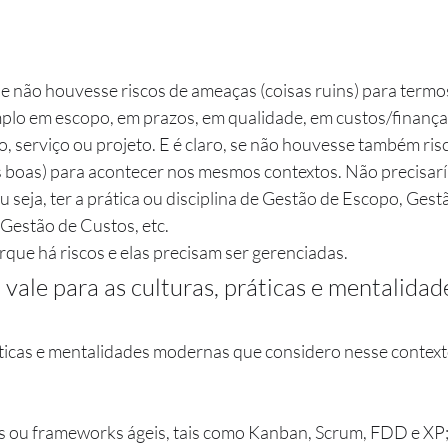
 se não houvesse riscos de ameaças (coisas ruins) para term
plo em escopo, em prazos, em qualidade, em custos/finança
, serviço ou projeto. E é claro, se não houvesse também risc
 boas) para acontecer nos mesmos contextos. Não precisarí
u seja, ter a prática ou disciplina de Gestão de Escopo, Ges
Gestão de Custos, etc.
rque há riscos e elas precisam ser gerenciadas.
vale para as culturas, práticas e mentalidad
ticas e mentalidades modernas que considero nesse context
s ou frameworks ágeis, tais como Kanban, Scrum, FDD e XP