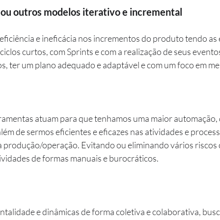
u outros modelos iterativo e incremental
eficiência e ineficácia nos incrementos do produto tendo as 
iclos curtos, com Sprints e com a realização de seus eventos
s, ter um plano adequado e adaptável e com um foco em mel
rramentas atuam para que tenhamos uma maior automação, q
lém de sermos eficientes e eficazes nas atividades e process
a produção/operação. Evitando ou eliminando vários risco
ividades de formas manuais e burocráticos.
ntalidade e dinâmicas de forma coletiva e colaborativa, bu