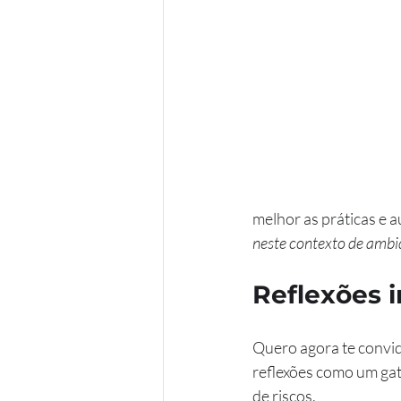
melhor as práticas e 
neste contexto de ambid
Reflexões i
Quero agora te convid
reflexões como um gat
de riscos.