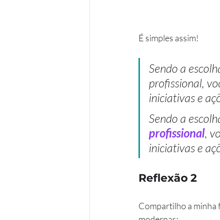
É simples assim!
Sendo a escolha
profissional, v
iniciativas e aç
Sendo a escolha
profissional
, v
iniciativas e aç
Reflexão 2
Compartilho a minha f
modernas: