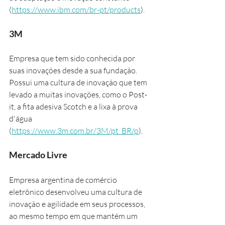
(
https://www.ibm.com/br-pt/products
).
3M
Empresa que tem sido conhecida por 
suas inovações desde a sua fundação. 
Possui uma cultura de inovação que tem 
levado a muitas inovações, como o Post-
it, a fita adesiva Scotch e a lixa à prova 
d'água 
(
https://www.3m.com.br/3M/pt_BR/p
).
Mercado Livre
Empresa argentina de comércio 
eletrônico desenvolveu uma cultura de 
inovação e agilidade em seus processos, 
ao mesmo tempo em que mantém um 