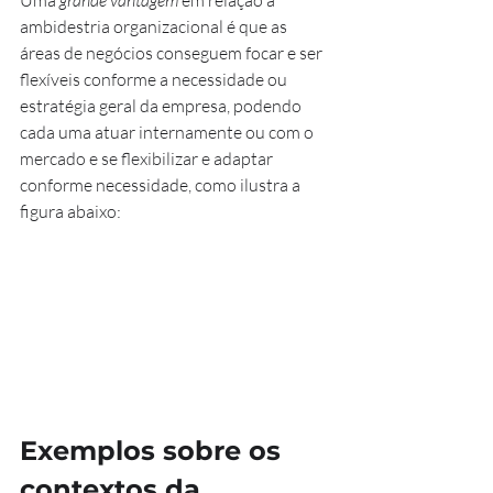
Uma 
grande vantagem 
em relação à 
ambidestria organizacional é que as 
áreas de negócios conseguem focar e ser 
flexíveis conforme a necessidade ou 
estratégia geral da empresa, podendo 
cada uma atuar internamente ou com o 
mercado e se flexibilizar e adaptar 
conforme necessidade, como ilustra a 
figura abaixo:
Exemplos sobre os 
contextos da 