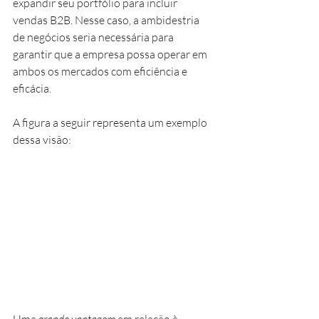
expandir seu portfólio para incluir 
vendas B2B. Nesse caso, a ambidestria 
de negócios seria necessária para 
garantir que a empresa possa operar em 
ambos os mercados com eficiência e 
eficácia.
A figura a seguir representa um exemplo 
dessa visão: