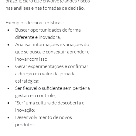
prazo. É claro que envolve grandes riscos 
nas análises e nas tomadas de decisão.
Exemplos de características:
Buscar oportunidades de forma 
diferente e inovadora;
Analisar informações e variações do 
que se busca e conseguir aprender e 
inovar com isso;
Gerar experimentações e confirmar 
a direção e o valor da jornada 
estratégica;
Ser flexível o suficiente sem perder a 
gestão e o controle;
“Ser” uma cultura de descoberta e 
inovação;
Desenvolvimento de novos 
produtos.