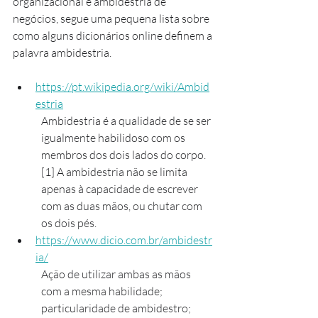
organizacional e ambidestria de 
negócios, segue uma pequena lista sobre 
como alguns dicionários online definem a 
palavra ambidestria.
https://pt.wikipedia.org/wiki/Ambid
estria
Ambidestria é a qualidade de se ser 
igualmente habilidoso com os 
membros dos dois lados do corpo.
[1] A ambidestria não se limita 
apenas à capacidade de escrever 
com as duas mãos, ou chutar com 
os dois pés.
https://www.dicio.com.br/ambidestr
ia/
Ação de utilizar ambas as mãos 
com a mesma habilidade; 
particularidade de ambidestro; 