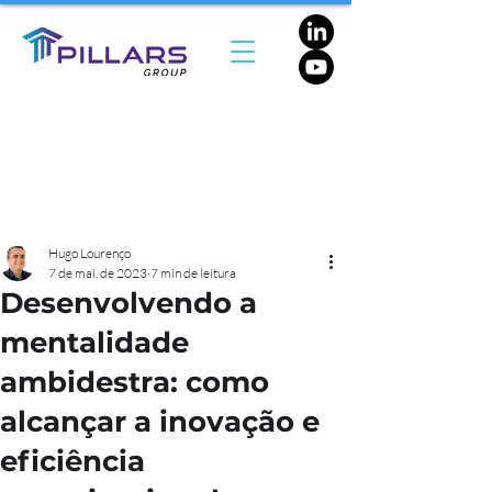
Hugo Lourenço
7 de mai. de 2023
7 min de leitura
Desenvolvendo a
mentalidade
ambidestra: como
alcançar a inovação e
eficiência