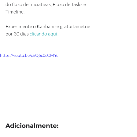
do fluxo de Iniciativas, Fluxo de Tasks e 
Timeline.
Experimente o Kanbanize gratuitametne 
por 30 dias 
clicando aqui!
https://youtu.be/c6Q5c0cCMYc
Adicionalmente: