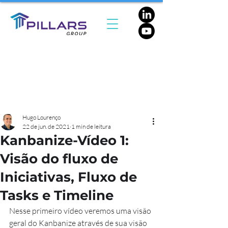
Hugo Lourenço
22 de jun. de 2021
1 min de leitura
Kanbanize-Vídeo 1:
Visão do fluxo de
Iniciativas, Fluxo de
Tasks e Timeline
Nesse primeiro vídeo veremos uma visão 
geral do Kanbanize através de sua visão 