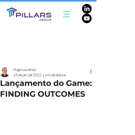
Hugo Lourenço
18 de jan. de 2022
1 min de leitura
Lançamento do Game:
FINDING OUTCOMES