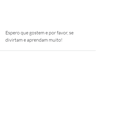
Espero que gostem e por favor, se 
divirtam e aprendam muito! 
Posts recentes
Ver tudo