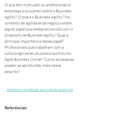
O que tem motivado os profissionais e 
empresas a buscarem sobre o Business 
Agility? O que é o Business Agility? No 
contexto de agilidade de negócio existe 
algum papel que esteja envolvido com o 
propósito de Business Agility? Qual a 
principal importância desse papel? 
Profissionais que trabalham com a 
cultura ágil serão os potenciais futuros 
Agile Business Owner? Como as pessoas 
podem se aprofundar mais nesse 
assunto?
Acesse o conteúdo acionando esse link
Referências: