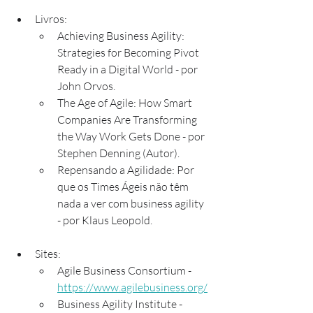
Livros:
Achieving Business Agility: 
Strategies for Becoming Pivot 
Ready in a Digital World - por 
John Orvos.
The Age of Agile: How Smart 
Companies Are Transforming 
the Way Work Gets Done - por 
Stephen Denning (Autor).
Repensando a Agilidade: Por 
que os Times Ágeis não têm 
nada a ver com business agility 
- por Klaus Leopold.
Sites:
Agile Business Consortium - 
https://www.agilebusiness.org/
Business Agility Institute - 