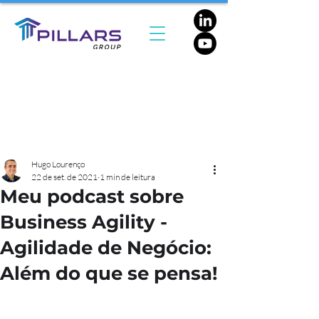
Hugo Lourenço
22 de set. de 2021
1 min de leitura
Meu podcast sobre
Business Agility -
Agilidade de Negócio:
Além do que se pensa!