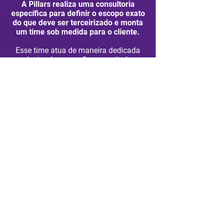
A Pillars realiza uma consultoria
específica para definir o escopo exato
do que deve ser terceirizado e monta
um time sob medida para o cliente.
Esse time atua de maneira dedicada
dentro da operação, garantindo
continuidade, profundidade técnica e
alinhamento total com a estratégia e as
necessidades do negócio.
Vamos conversar?
QUERO SABER MAIS
Entre em contato por