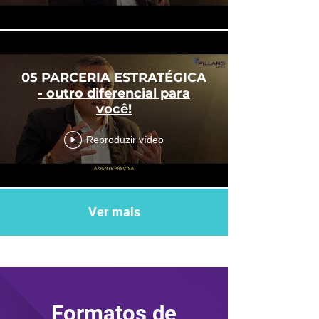
05 PARCERIA ESTRATÉGICA
- outro diferencial para
você!
Reproduzir vídeo
Ver mais
Formatos de