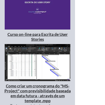
Curso on-line para Escrita de User
Stories
Como criar um cronograma do "MS-
Project" com previsibilidade baseada
em data futura - através de um
template .mpp