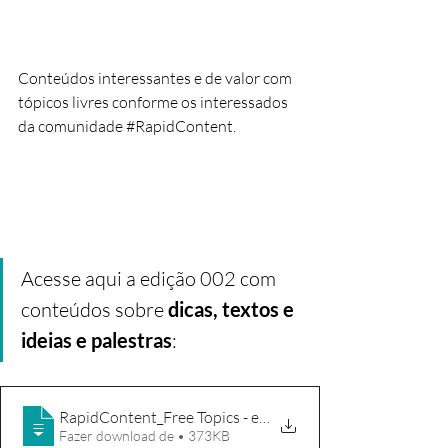
Conteúdos interessantes e de valor com 
tópicos livres conforme os interessados 
da comunidade 
#RapidContent
.
Acesse aqui a edição 002 com 
conteúdos sobre 
dicas, textos e 
ideias e palestras
: 
RapidContent_Free Topics - ed002 201124
Fazer download de • 373KB