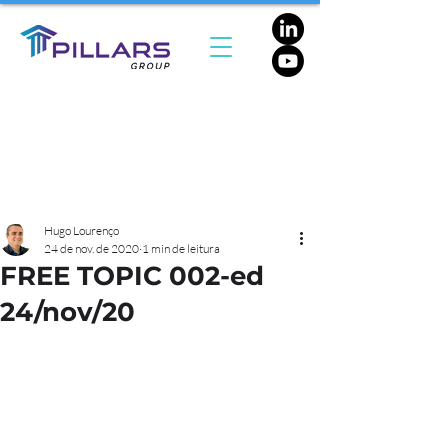
Hugo Lourenço
24 de nov. de 2020
1 min de leitura
FREE TOPIC 002-ed
24/nov/20