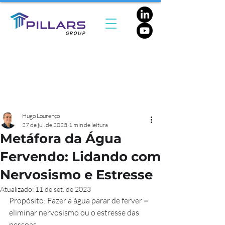
Hugo Lourenço
27 de jul. de 2023
1 min de leitura
Metáfora da Água
Fervendo: Lidando com
Nervosismo e Estresse
Atualizado:
11 de set. de 2023
Propósito: Fazer a água parar de ferver = 
eliminar nervosismo ou o estresse das 
pessoas.