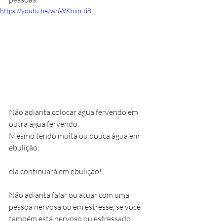
https://youtu.be/wnWKoxp-ti8
Não adianta colocar água fervendo em 
outra água fervendo.
Mesmo tendo muita ou pouca água em 
ebulição, 
ela continuará em ebulição!
Não adianta falar ou atuar com uma 
pessoa nervosa ou em estresse, se você 
também está nervoso ou estressado.