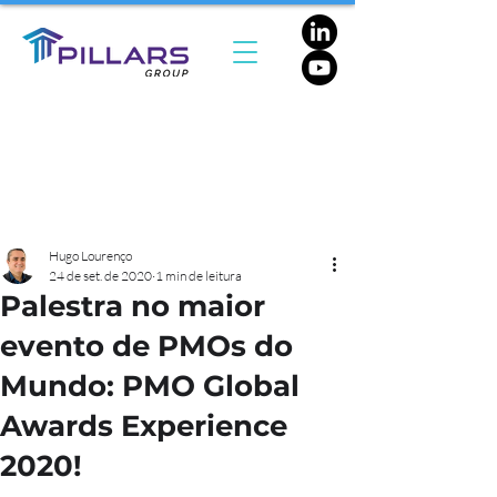
Hugo Lourenço
24 de set. de 2020
1 min de leitura
Palestra no maior
evento de PMOs do
Mundo: PMO Global
Awards Experience
2020!